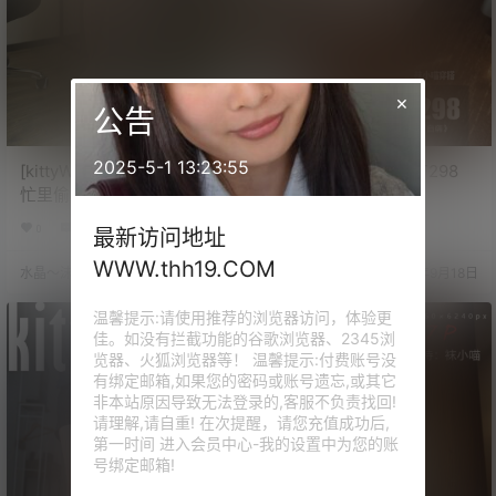
×
公告
2025-5-1 13:23:55
[kittyWawa袜小喵]KT299
[kittyWawa袜小喵]KT298
忙里偷闲 [59P/74MB]
自嗨 [69P/133MB]
0
0
656
0
1
598
最新访问地址
WWW.thh19.COM
水晶～沫雪
21年9月19日
水晶～沫雪
21年9月18日
温馨提示:请使用推荐的浏览器访问，体验更
佳。如没有拦截功能的谷歌浏览器、2345浏
览器、火狐浏览器等！ 温馨提示:付费账号没
有绑定邮箱,如果您的密码或账号遗忘,或其它
非本站原因导致无法登录的,客服不负责找回!
请理解,请自重! 在次提醒，请您充值成功后,
第一时间 进入会员中心-我的设置中为您的账
号绑定邮箱!