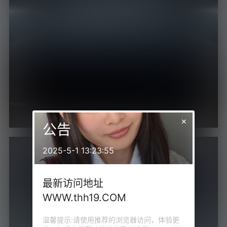
×
公告
2025-5-1 13:23:55
最新访问地址
WWW.thh19.COM
温馨提示:请使用推荐的浏览器访问，体验更