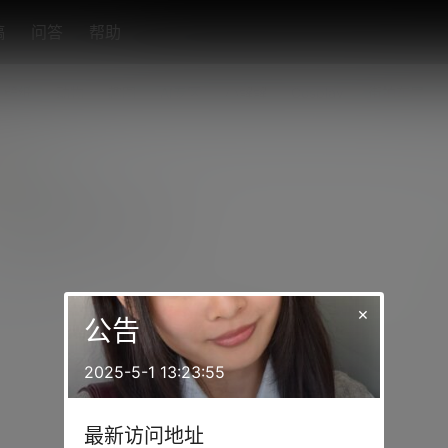
稿
问答
帮助
壁纸
动物
趣图
AI专区
小解解
Cosplay
街拍车展
angzhen1
久会员
学前班
Lv0
个网站真的好，资源齐全啊
4月17日
收藏
×
公告
请先登录！
2025-5-1 13:23:55
登录
快速注册
最新访问地址