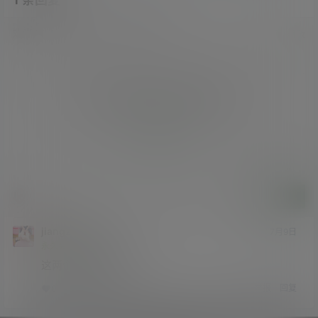
欢迎您，新朋友，感谢参与互动！
确认修改
您必须登录或注册以后才能发表评论
登录
提交
jiangzhen1
7月9日
永久会员
学前班
Lv0
这两个镁钕确实不错
举报
回复
0
0