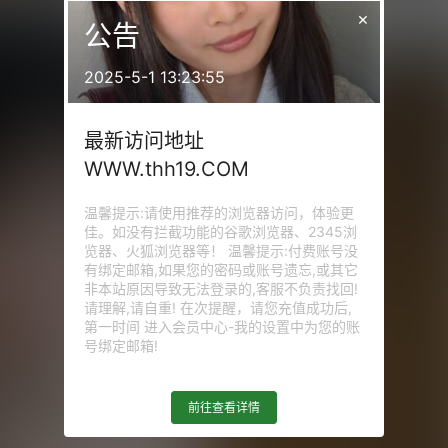
×
公告
2025-5-1 13:23:55
最新访问地址
WWW.thh19.COM
温馨提示:请使用推荐的浏览器访问，体验更
佳。如没有拦截功能的谷歌浏览器、2345浏
览器、火狐浏览器等！ 温馨提示:付费账号没
有绑定邮箱,如果您的密码或账号遗忘,或其它
非本站原因导致无法登录的,客服不负责找回!
请理解,请自重! 在次提醒，请您充值成功后,
第一时间 进入会员中心-我的设置中为您的账
号绑定邮箱!
前往查看详情