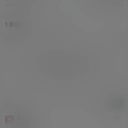
2026-6-3 14:17:02
2026-6-4 15:20:13
1 条回复
文章作者
管理员
A
M
欢迎您，新朋友，感谢参与互动！
确认修改
您必须登录或注册以后才能发表评论
登录
提交
夏梦萝
6月4日
小学
Lv1