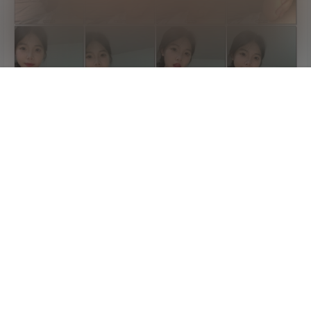
首页
标签
新帖
地图
菜单
我的