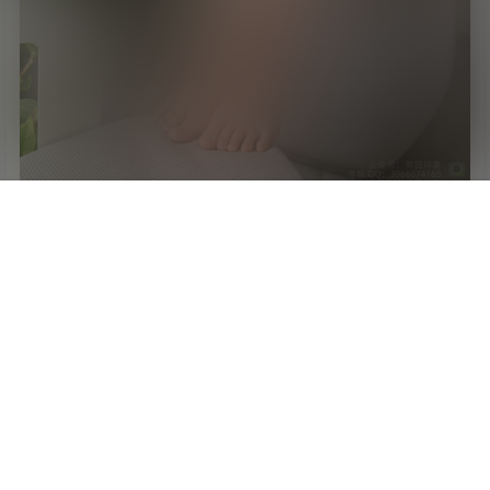
首页
标签
新帖
地图
菜单
我的