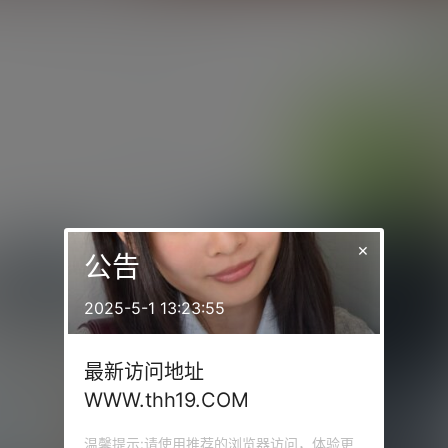
×
公告
2025-5-1 13:23:55
最新访问地址
WWW.thh19.COM
温馨提示:请使用推荐的浏览器访问，体验更