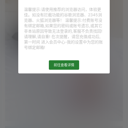
温馨提示:请使用推荐的浏览器访问，体验更
佳。如没有拦截功能的谷歌浏览器、2345浏
览器、火狐浏览器等！ 温馨提示:付费账号没
有绑定邮箱,如果您的密码或账号遗忘,或其它
非本站原因导致无法登录的,客服不负责找回!
请理解,请自重! 在次提醒，请您充值成功后,
第一时间 进入会员中心-我的设置中为您的账
号绑定邮箱!
前往查看详情