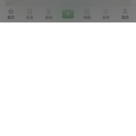
首页
标签
新帖
地图
菜单
我的