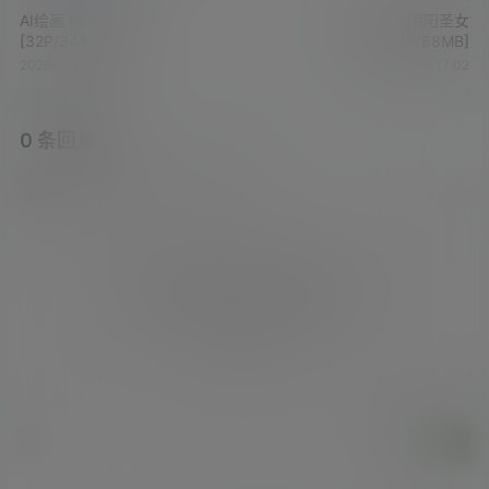
AI绘画 966 蓝灵娥
AI绘画 968 阴阳圣女
[32P/348MB]
[11P/68MB]
2026-2-1 11:27:37
2026-2-2 11:17:02
0 条回复
文章作者
管理员
A
M
欢迎您，新朋友，感谢参与互动！
确认修改
您必须登录或注册以后才能发表评论
登录
提交