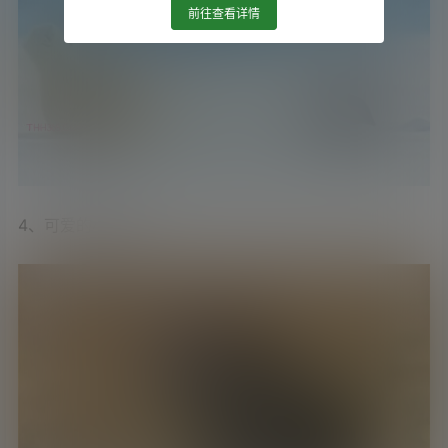
前往查看详情
4、可爱的小土狼