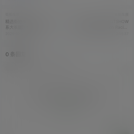
街拍车展
街拍车展
精选街拍作品 NO.5903 白色
NO.1433 2024 苏州GTSHOW
系大长腿[14P/24MB]
改装车展 Auto Salon Racing
Model 99[1V/305MB]
2025-10-2 12:35:57
2025-10-3 12:05:37
0 条回复
文章作者
管理员
A
M
欢迎您，新朋友，感谢参与互动！
确认修改
您必须登录或注册以后才能发表评论
登录