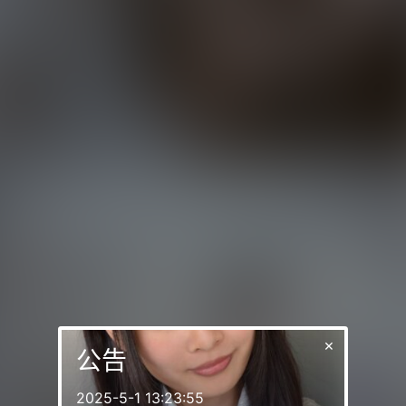
×
公告
2025-5-1 13:23:55