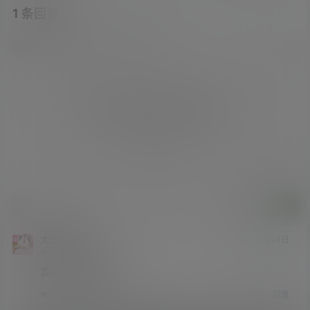
1 条回复
文章作者
管理员
A
M
欢迎您，新朋友，感谢参与互动！
确认修改
您必须登录或注册以后才能发表评论
登录
提交
大沙坝啊西
24年10月24日
学前班
Lv0
真心不错值得推荐
举报
回复
0
0